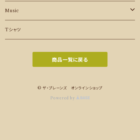
Music
CD
Tシャツ
Download Music
商品一覧に戻る
© ザ・プレーンズ オンラインショップ
Powered by