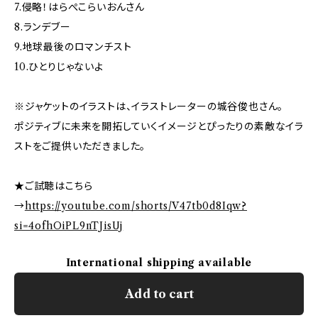
7.侵略！はらぺこらいおんさん
8.ランデブー
9.地球最後のロマンチスト
10.ひとりじゃないよ
※ジャケットのイラストは、イラストレーターの城谷俊也さん。
ポジティブに未来を開拓していくイメージとぴったりの素敵なイラ
ストをご提供いただきました。
★ご試聴はこちら
→
https://youtube.com/shorts/V47tb0d8Iqw?
si=4ofhOiPL9nTJisUj
International shipping available
Add to cart