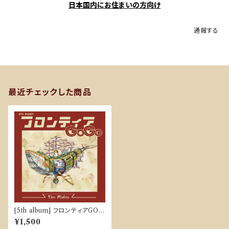
日本国内にお住まいの方向け
通報する
最近チェックした商品
[5th album] フロンティアGO
GO
¥1,500