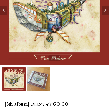
1
/2
[5th album] フロンティアGO GO