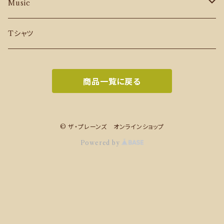
Music
CD
Tシャツ
Download Music
商品一覧に戻る
© ザ・プレーンズ オンラインショップ
Powered by