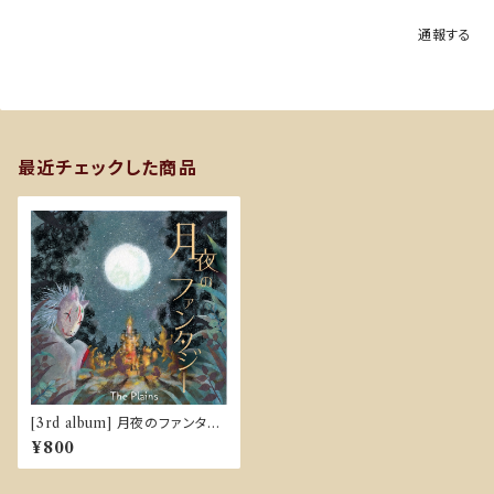
通報する
最近チェックした商品
[3rd album] 月夜のファンタジ
ー
¥800