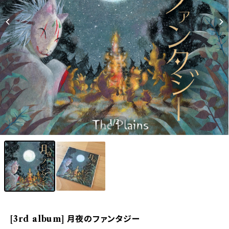
1
/2
[3rd album] 月夜のファンタジー