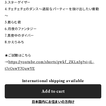
3.スターゲイザー
4.チェチェチェのダンス～退屈なパーティーを抜け出したい衝動
～
5.膨らむ君
6.月夜のファンタジー
7.真夜中のダイバー
8.かえりみち
★ご試聴はこちら
→
https://youtube.com/shorts/gwkf_ZKLn5g?si=iL-
t7cOswY7QawYE
International shipping available
Add to cart
日本国内にお住まいの方向け