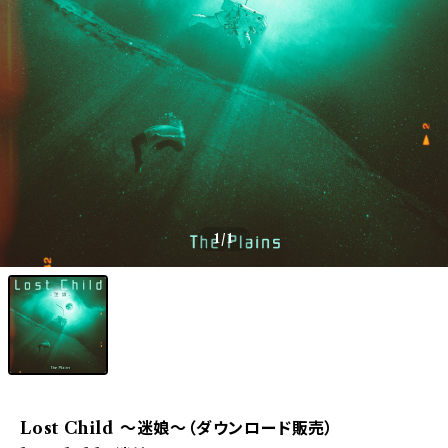
1
/1
Lost Child ～迷娘～（ダウンロード販売）