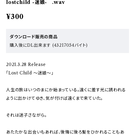
lostchild -迷娘- .wav
¥300
ダウンロード販売の商品
購入後にDL出来ます (43217054バイト)
2021.3.28 Release
「Lost Child ～迷娘～」
人生の旅はいつのまにか始まっている。遠くに差す光に誘われる
ように出かけてゆき、気が付けば遠くまで来ていた。
それは迷子さながら。
あたたかな出会いもあれば、後悔に後ろ髪をひかれることもあ