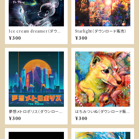
Ice cream dreamer（ダウン
Starlight（ダウンロード販売）
ロード販売）
¥300
¥300
夢想メトロポリス（ダウンロード
はちみついぬ（ダウンロード販
販売）
売）
¥300
¥300