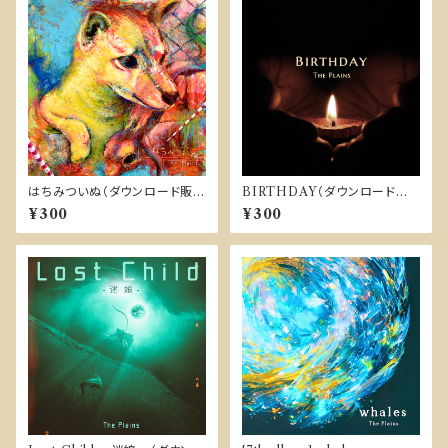
はちみついぬ（ダウンロード販
BIRTHDAY（ダウンロード販
売）
売）
¥300
¥300