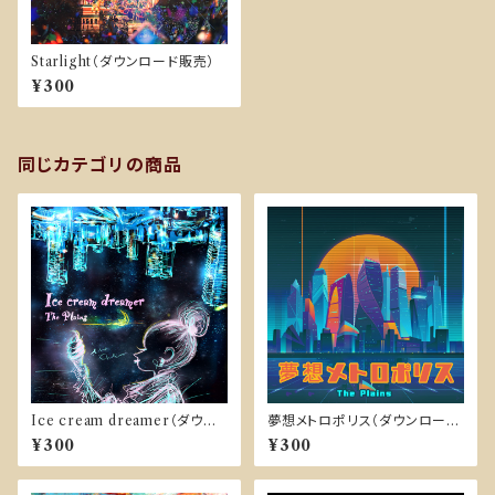
Starlight（ダウンロード販売）
¥300
同じカテゴリの商品
Ice cream dreamer（ダウン
夢想メトロポリス（ダウンロード
ロード販売）
販売）
¥300
¥300