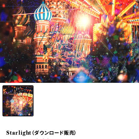
1
/1
Starlight（ダウンロード販売）