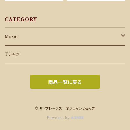
CATEGORY
Music
CD
Tシャツ
Download Music
商品一覧に戻る
© ザ・プレーンズ オンラインショップ
Powered by