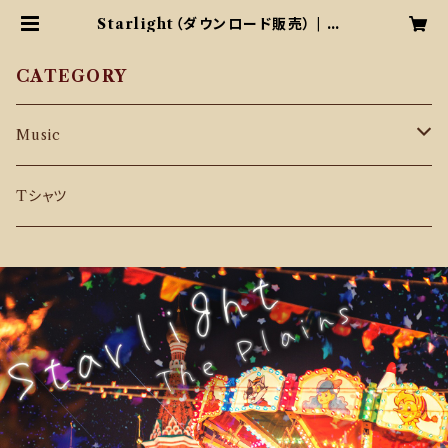
Starlight（ダウンロード販売） | ザ・
プレーンズ オンラインショップ
CATEGORY
Music
CD
Tシャツ
Download Music