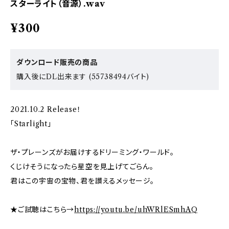
スターライト（音源）.wav
¥300
ダウンロード販売の商品
購入後にDL出来ます (55738494バイト)
2021.10.2 Release！
「Starlight」
ザ・プレーンズがお届けするドリーミング・ワールド。
くじけそうになったら星空を見上げてごらん。
君はこの宇宙の宝物、君を讃えるメッセージ。
★ご試聴はこちら→
https://youtu.be/uhWRlESmhAQ